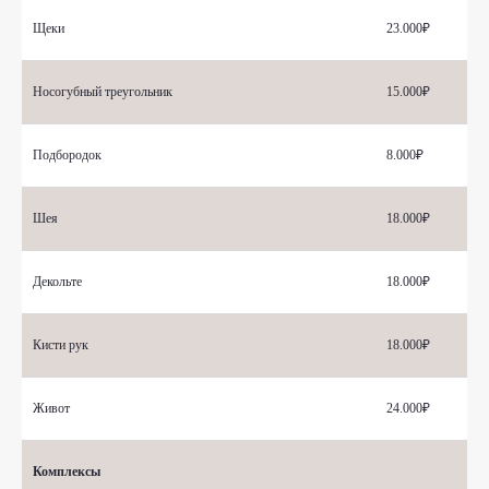
Щеки
23.000₽
Носогубный треугольник
15.000₽
Подбородок
8.000₽
Шея
18.000₽
Декольте
18.000₽
Получите консультацию
наших специалистов
Кисти рук
18.000₽
Ваше имя
Живот
24.000₽
+7
Комплексы