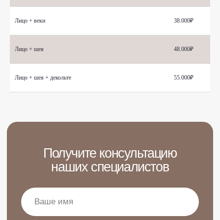
Я согласен(на) с
Политикой обработки данных
Лицо + веки
38.000₽
Заказать звонок
Лицо + шея
48.000₽
Или позвоните нам по телефону:
+7 (958) 578 87 29
Лицо + шея + декольте
55.000₽