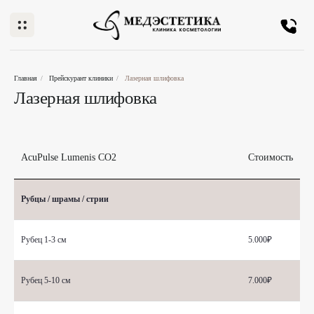
Главная
/
Прейскурант клиники
/
Лазерная шлифовка
Лазерная шлифовка
AcuPulse Lumenis СО2
Стоимость
Рубцы / шрамы / стрии
Рубец 1-3 см
5.000₽
Рубец 5-10 см
7.000₽