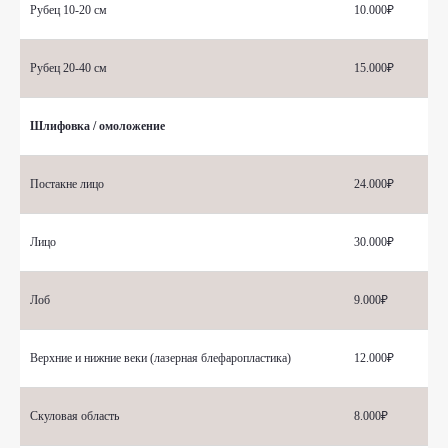
Рубец 10-20 см
10.000₽
Рубец 20-40 см
15.000₽
Шлифовка / омоложение
Постакне лицо
24.000₽
Лицо
30.000₽
Лоб
9.000₽
Верхние и нижние веки (лазерная блефаропластика)
12.000₽
Скуловая область
8.000₽