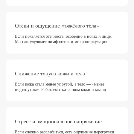
Отёки и ощущение «тяжёлого тела»
Как проходит процедура
Если появляется отёчность, особенно в ногах и лице.
Массаж улучшает лимфоотток и микроциркуляцию.
Мы рассматриваем массаж не как «релакс-услугу»,
а как часть комплексного медицинского подхода
Снижение тонуса кожи и тела
Если кожа стала менее упругой, а тело — «менее
подтянутым». Работаем с качеством кожи и мышц.
Стресс и эмоциональное напряжение
Если сложно расслабиться, есть ощущение перегрузки.