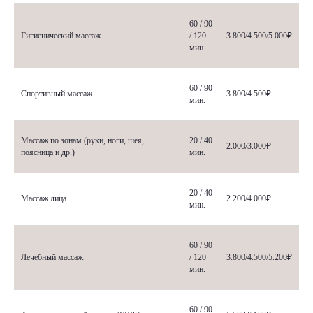
60 / 90
Гигиенический массаж
/ 120
3.800/4.500/5.000₽
мин.
60 / 90
Спортивный массаж
3.800/4.500₽
мин.
Массаж по зонам (руки, ноги, шея,
20 / 40
2.000/3.000₽
поясница и др.)
мин.
20 / 40
Массаж лица
2.200/4.000₽
мин.
60 / 90
Лечебный массаж
/ 120
3.800/4.500/5.200₽
мин.
60 / 90