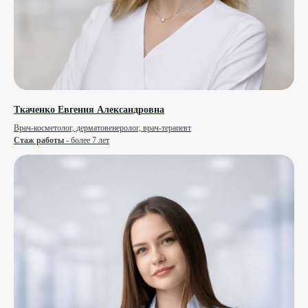
Ткаченко Евгения Александровна
Врач-косметолог, дерматовенеролог, врач-терапевт
Стаж работы
- более 7 лет
Консультация
Начните с разговора
Мы хотим, чтобы вы становились здоровее
и красивее, чтобы у вас были силы и желание