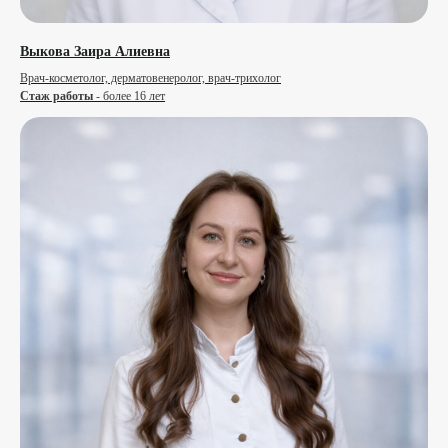
Выкова Заира Алиевна
Врач-косметолог, дерматовенеролог, врач-трихолог
Стаж работы
- более 16 лет
Часто задаваемые вопросы
Что чаще всего спрашивают