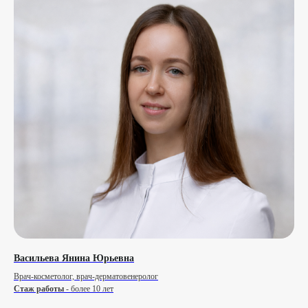
Васильева Янина Юрьевна
Врач-косметолог, врач-дерматовенеролог
Стаж работы
- более 10 лет