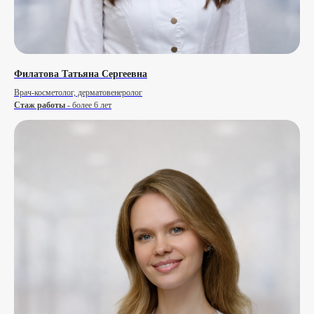
Филатова Татьяна Сергеевна
Врач-косметолог, дерматовенеролог
Стаж работы
- более 6 лет