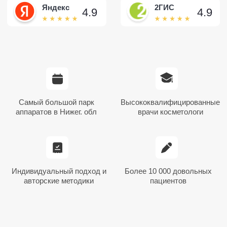
Показания для массажа
Массаж может быть полезен,
если вы замечаете у себя: