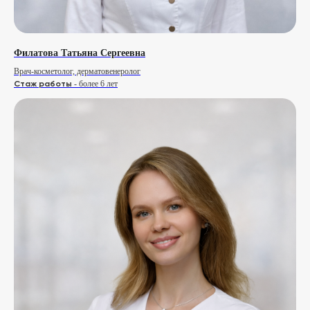
Филатова Татьяна Сергеевна
Врач-косметолог, дерматовенеролог
Стаж работы
- более 6 лет