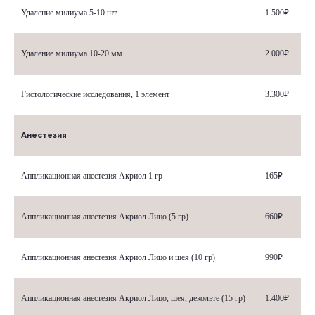
Удаление милиума 5-10 шт
1.500₽
Удаление милиума 10-20 мм
2.000₽
Гистологические исследования, 1 элемент
3.300₽
Анестезия
Аппликационная анестезия Акриол 1 гр
165₽
Аппликационная анестезия Акриол Лицо (5 гр)
660₽
Аппликационная анестезия Акриол Лицо и шея (10 гр)
990₽
Аппликационная анестезия Акриол Лицо, шея, декольте (15 гр)
1.400₽