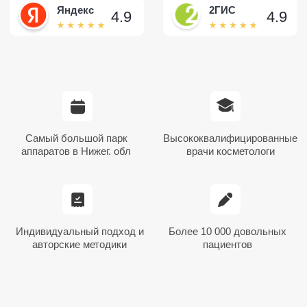
Показания для удаления
новообразований
Перед процедурой специалист
выполняет дерматоскопию, чтобы оценить
структуру образования