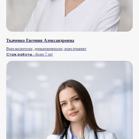
Ткаченко Евгения Александровна
Врач-косметолог, дерматовенеролог, врач-терапевт
Стаж работы
- более 7 лет
Консультация
Начните с разговора
Мы хотим, чтобы вы становились здоровее
и красивее, чтобы у вас были силы и желание
жить, и творить для себя и своих детей!