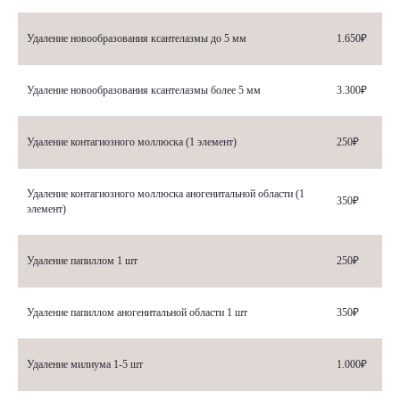
Удаление новообразования ксантелазмы до 5 мм
1.650₽
Удаление новообразования ксантелазмы более 5 мм
3.300₽
Удаление контагиозного моллюска (1 элемент)
250₽
Удаление контагиозного моллюска аногенитальной области (1
350₽
элемент)
Удаление папиллом 1 шт
250₽
Удаление папиллом аногенитальной области 1 шт
350₽
Удаление милиума 1-5 шт
1.000₽