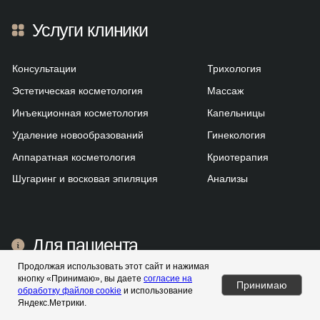
Продолжая использовать этот сайт и нажимая
кнопку «Принимаю», вы даете
согласие на
Принимаю
обработку файлов cookie
и использование
Яндекс.Метрики.