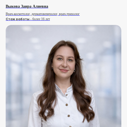
Выкова Заира Алиевна
Что чаще всего спрашивают
Врач-косметолог, дерматовенеролог, врач-трихолог
Стаж работы
- более 16 лет