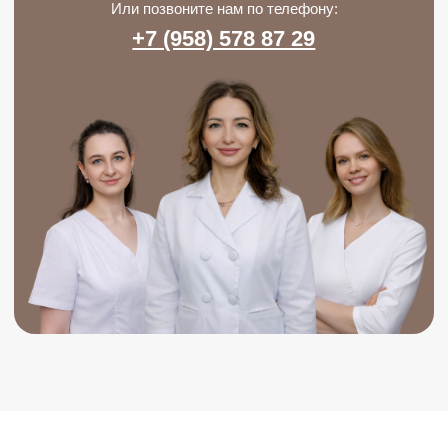
Процедуру проводят
опытные врачи