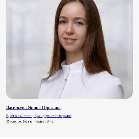
Васильева Янина Юрьевна
Врач-косметолог, врач-дерматовенеролог
Стаж работы
- более 10 лет