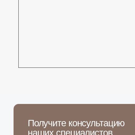
Получите консультацию
наших специалистов
Или позвоните нам по телефону: