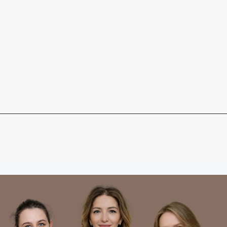
Ваше имя
+7
Я согласен(н