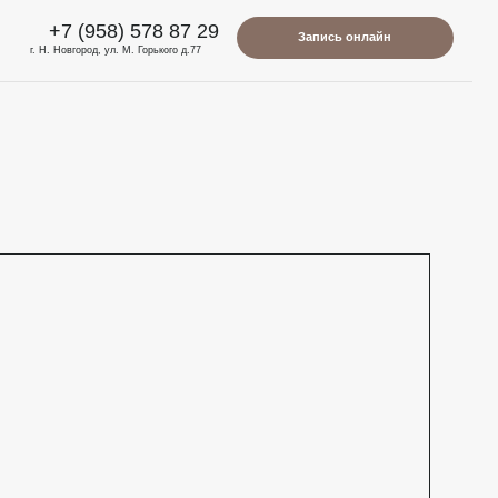
) 578 87 29
Запись онлайн
. М. Горького д.77