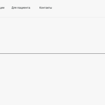
+7 (958
Для пациента
Контакты
г. Н. Новгород, ул