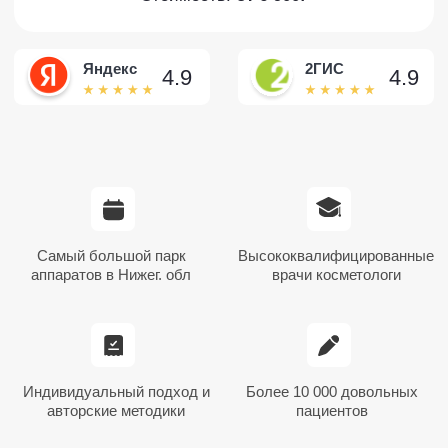
Индивидуальный подход и
Более 10 000 довольных
авторские методики
пациентов
Какие задачи решает мезотерапия
Данные процедуры удаляют несовершенства
кожи, делают ее чистой, здоровой и сияющей.