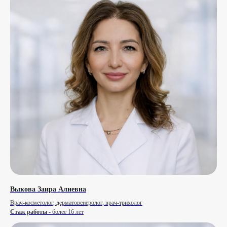
Выкова Заира Алиевна
Врач-косметолог, дерматовенеролог, врач-трихолог
Стаж работы
- более 16 лет