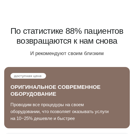
Я согласен(на) с
Политикой обработки данных
Заказать звонок
Или позвоните нам по телефону:
+7 (958) 578 87 29