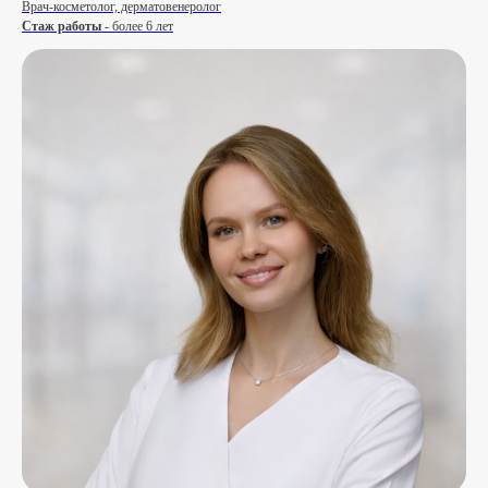
Врач-косметолог, дерматовенеролог
Стаж работы
- более 6 лет