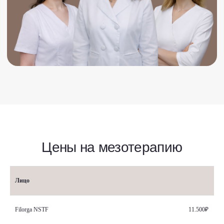
Лицо
Filorga NSTF
11.500₽