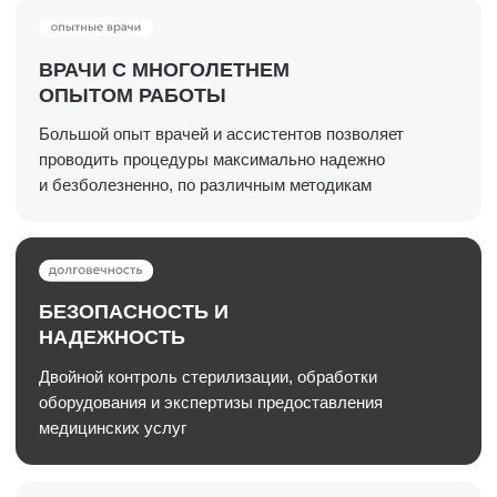
Цены на мезотерапию
Процедуру проводят
опытные врачи