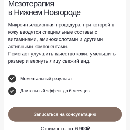
Помогает улучшить качество кожи, уменьшить
размер и вернуть лицу свежий вид.
Моментальный результат
Длительный эффект до 6 месяцев
Записаться на консультацию
Стоимость:
от 6 900₽
Яндекс
2ГИС
4.9
4.9
Самый большой парк
Высококвалифицированные
аппаратов в Нижег. обл
врачи косметологи