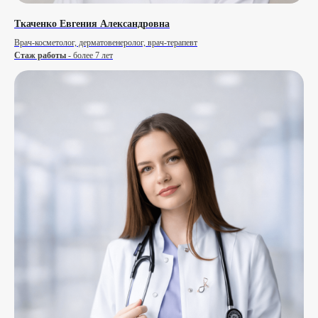
Ткаченко Евгения Александровна
Врач-косметолог, дерматовенеролог, врач-терапевт
Стаж работы
- более 7 лет