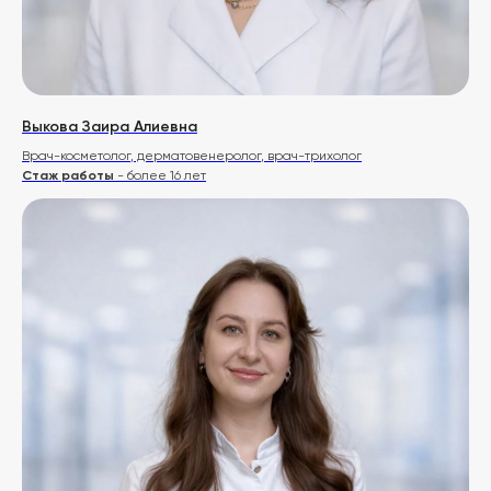
Выкова Заира Алиевна
Врач-косметолог, дерматовенеролог, врач-трихолог
Стаж работы
- более 16 лет