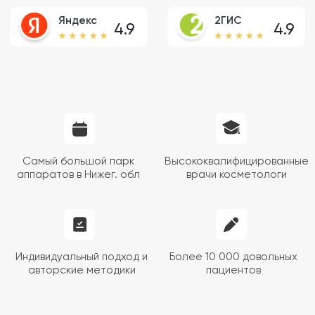
Индивидуальный подход и
Более 10 000 довольных
авторские методики
пациентов
Показания для консультации
Обратиться к врачу-косметологу стоит, если: