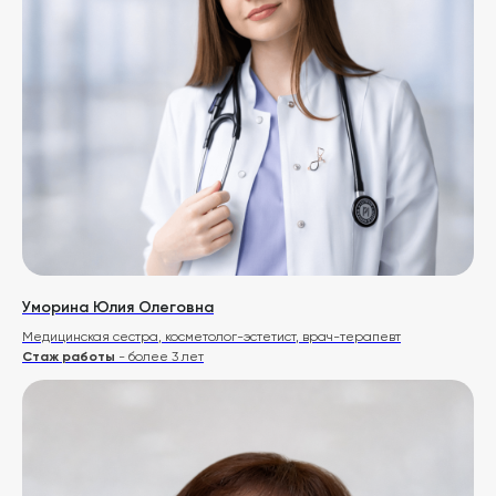
Уморина Юлия Олеговна
Медицинская сестра, косметолог-эстетист, врач-терапевт
Стаж работы
- более 3 лет