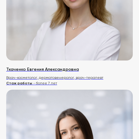
Ткаченко Евгения Александровна
Врач-косметолог, дерматовенеролог, врач-терапевт
Стаж работы
- более 7 лет