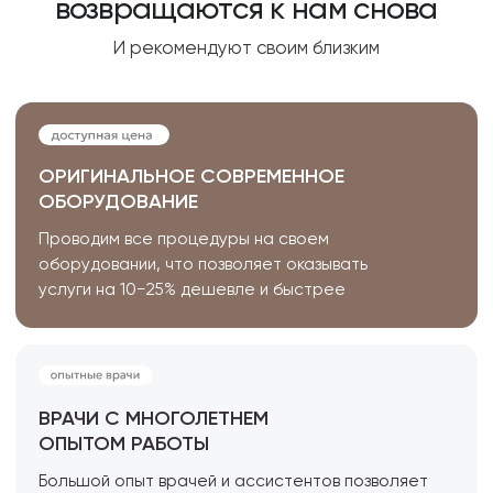
Или позвоните нам по телефону:
+7 (958) 578 87 29
Стоимость консультации
косметолога