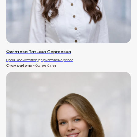
Часто задаваемые вопросы
Что чаще всего спрашивают
Филатова Татьяна Сергеевна
Врач-косметолог, дерматовенеролог
Стаж работы
- более 6 лет