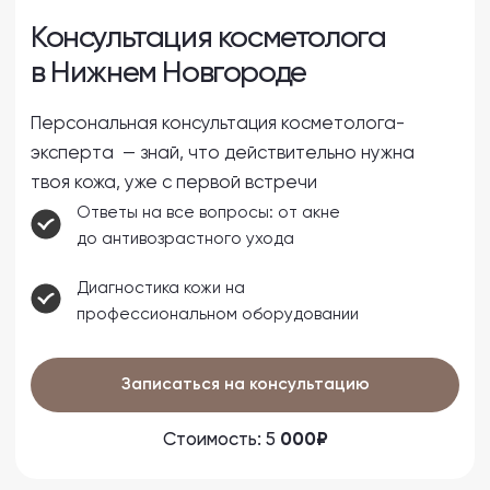
Ответы на все вопросы: от акне
до антивозрастного ухода
Диагностика кожи на
профессиональном оборудовании
Записаться на консультацию
Стоимость: 5
000₽
Яндекс
2ГИС
4.9
4.9
Самый большой парк
Высококвалифицированные
аппаратов в Нижег. обл
врачи косметологи